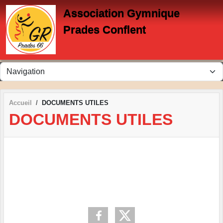
Panneau de gestion des cookies
Association Gymnique
Prades Conflent
Accueil
DOCUMENTS UTILES
DOCUMENTS UTILES