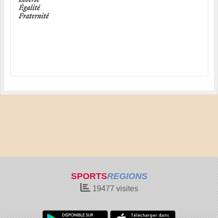
SPORTS
REGIONS
19477
visites