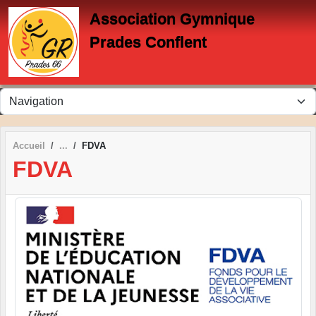
Panneau de gestion des cookies
Association Gymnique
Prades Conflent
Accueil
FDVA
FDVA