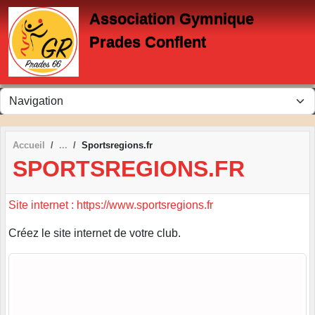
Panneau de gestion des cookies
Association Gymnique
Prades Conflent
Accueil
Sportsregions.fr
SPORTSREGIONS.FR
Site internet : https://www.sportsregions.fr
Créez le site internet de votre club.