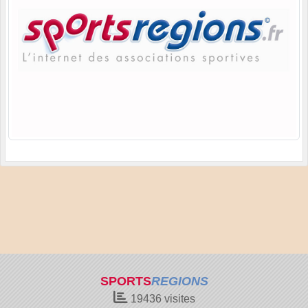
SPORTS
REGIONS
19436
visites