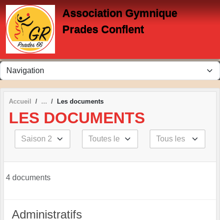
Panneau de gestion des cookies
Association Gymnique
Prades Conflent
Accueil
Les documents
LES DOCUMENTS
4 documents
Administratifs