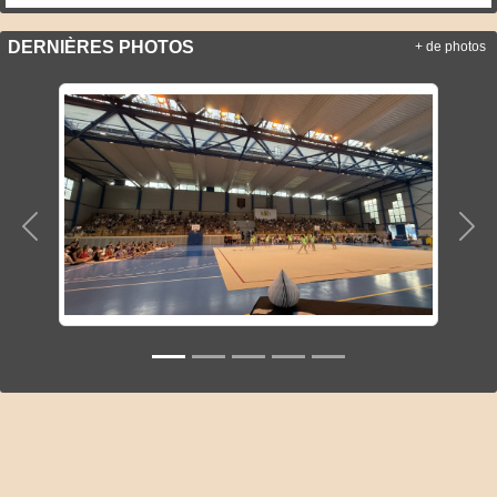
DERNIÈRES PHOTOS
+ de photos
Précedent
Sui