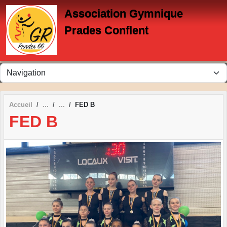
Panneau de gestion des cookies
Association Gymnique
Prades Conflent
Accueil
FED B
FED B