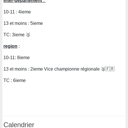
Inter-departement :
10-11 : 4ieme
13 et moins : 5ieme
TC: 3ieme 🥉
region
:
10-11: 8ieme
13 et moins : 2ieme Vice championne régionale 🥈🇫🇷
TC : 6ieme
Calendrier