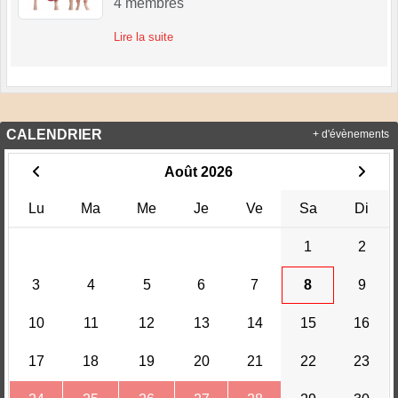
4
membres
Lire la suite
CALENDRIER
+ d'évènements
Août 2026
Lu
Ma
Me
Je
Ve
Sa
Di
1
2
3
4
5
6
7
8
9
10
11
12
13
14
15
16
17
18
19
20
21
22
23