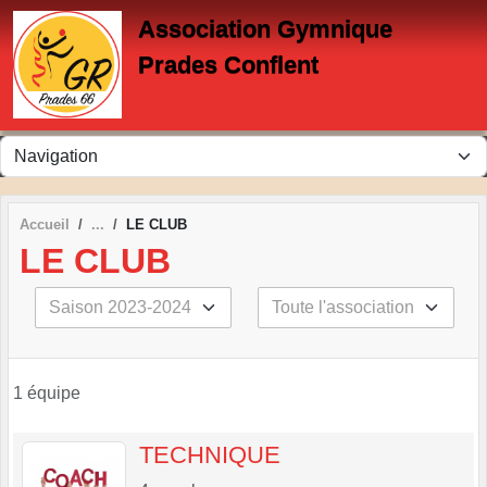
Panneau de gestion des cookies
Association Gymnique
Prades Conflent
Accueil
LE CLUB
LE CLUB
1 équipe
TECHNIQUE