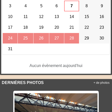
3
4
5
6
7
8
9
10
11
12
13
14
15
16
17
18
19
20
21
22
23
24
25
26
27
28
29
30
31
Aucun évènement aujourd'hui
DERNIÈRES PHOTOS
+ de photos