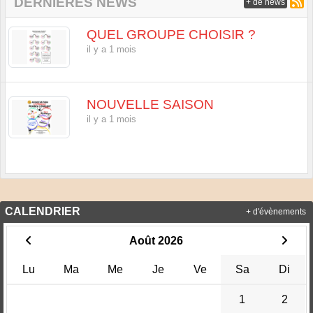
DERNIÈRES NEWS
+ de news
QUEL GROUPE CHOISIR ?
il y a 1 mois
NOUVELLE SAISON
il y a 1 mois
CALENDRIER
+ d'évènements
Août 2026
Lu
Ma
Me
Je
Ve
Sa
Di
1
2