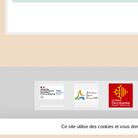
SPORTS
REGIONS
Ce site utilise des cookies et vous do
19437
visites