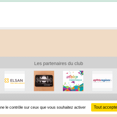
Les partenaires du club
Ch
nne le contrôle sur ceux que vous souhaitez activer
Tout accepte
Information