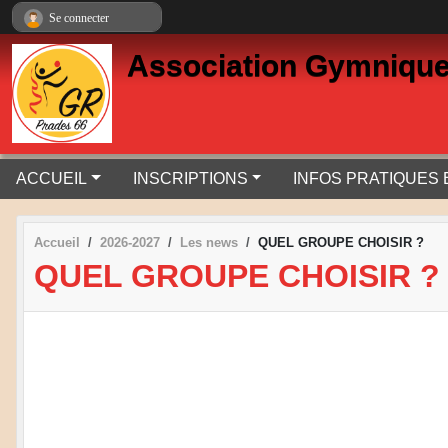
Panneau de gestion des cookies
Se connecter
Association Gymnique
ACCUEIL
INSCRIPTIONS
INFOS PRATIQUES
Accueil
2026-2027
Les news
QUEL GROUPE CHOISIR ?
QUEL GROUPE CHOISIR ?