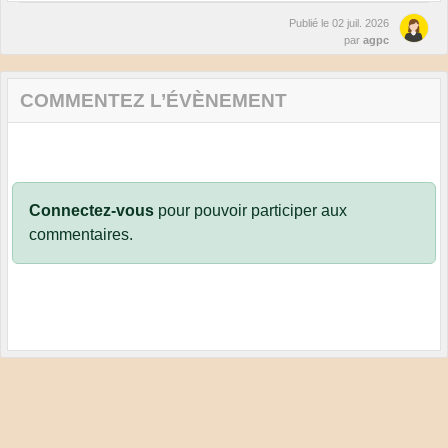
Publié le
02 juil. 2026
par
agpc
COMMENTEZ L’ÉVÈNEMENT
Connectez-vous
pour pouvoir participer aux
commentaires.