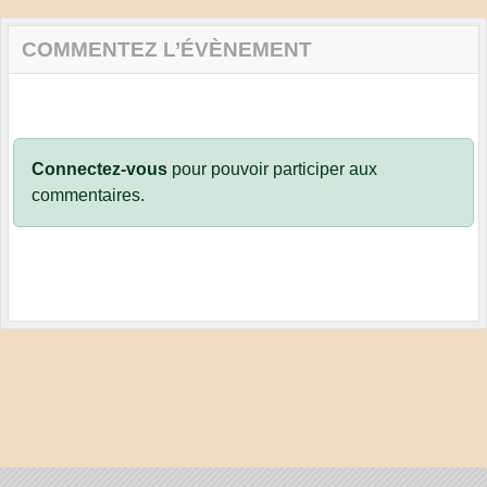
COMMENTEZ L’ÉVÈNEMENT
Connectez-vous
pour pouvoir participer aux
commentaires.