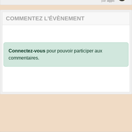
par
agpc
COMMENTEZ L’ÉVÈNEMENT
Connectez-vous
pour pouvoir participer aux
commentaires.